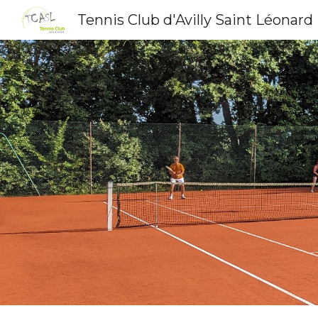
Tennis Club d'Avilly Saint Léonard
Sk