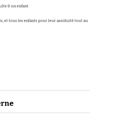
dulte & un enfant
s, et tous les enfants pour leur assiduité tout au
erne