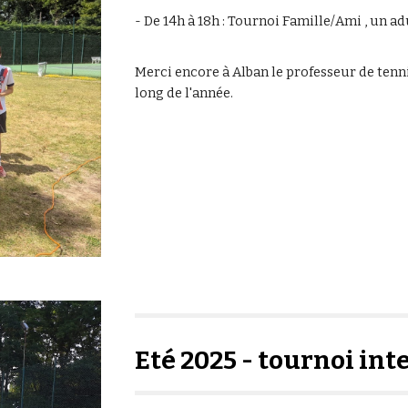
- De 14h à 18h : Tournoi Famille/Ami , un a
Merci encore à Alban le professeur de tenni
long de l'année.
Eté
2025 - tournoi
int