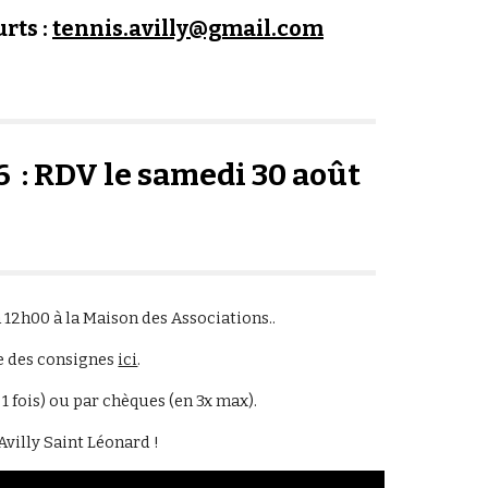
rts :
tennis.avilly@gmail.com
6 : RDV le samedi 30 août
 12h00 à la Maison des Associations..
e des consignes
ici
.
1 fois) ou par chèques (en 3x max).
Avilly Saint Léonard !