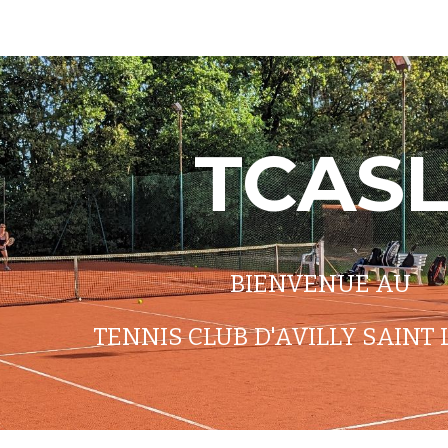
ip to main content
Skip to navigat
TCAS
BIENVENUE AU
TENNIS CLUB D'AVILLY SAINT