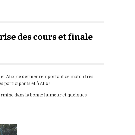
ise des cours et finale
 et Alix, ce dernier remportant ce match très
es participants et à Alix !
termine dans la bonne humeur et quelques