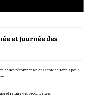
nnée et Journée des
 remise des récompenses de l'école de Tennis pour
al !
urnoi et remise des récompenses