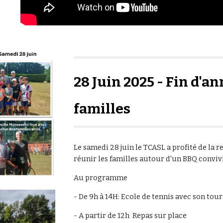
28 Juin 2025 - Fin d'a
familles
Le samedi 28 juin le TCASL a profité de la
réunir les familles autour d'un BBQ convivi
Au programme
- De 9h à 14H: Ecole de tennis avec son to
- A partir de 12h Repas sur place